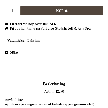
KÖP
Fri frakt vid köp över 1000 SEK
Fri upphämtning på Varbergs Stadshotell & Asia Spa
Varumärke
Lakshmi
DELA
Beskrivning
Art.nr: 12290
Användning

Applicera peelingen över ansikte/hals (ej på ögonområdet). 