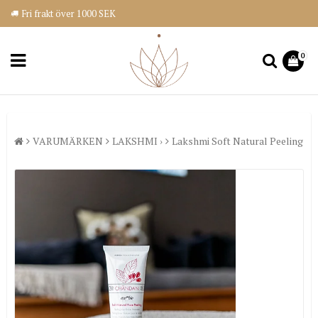
Fri frakt över 1000 SEK
0
VARUMÄRKEN
LAKSHMI ›
Lakshmi Soft Natural Peeling